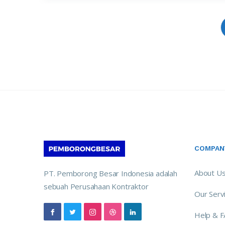
COMPAN
About U
PT. Pemborong Besar Indonesia adalah
sebuah Perusahaan Kontraktor
Our Serv
Help & 