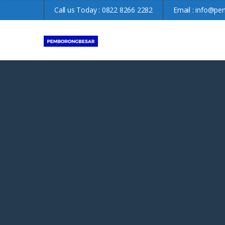
Call us Today :
0822 8266 2282
Email :
info@pe