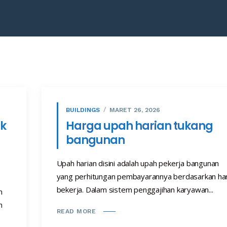
BUILDINGS
MARET 26, 2026
ak
Harga upah harian tukang
bangunan
Upah harian disini adalah upah pekerja bangunan
yang perhitungan pembayarannya berdasarkan har
bekerja. Dalam sistem penggajihan karyawan...
m
h
READ MORE