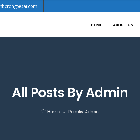
mborongbesar.com
HOME
ABOUT US
All Posts By Admin
Home
Penulis:
Admin