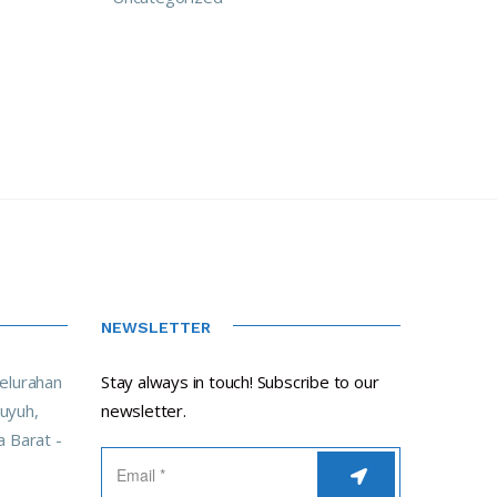
NEWSLETTER
Kelurahan
Stay always in touch! Subscribe to our
uyuh,
newsletter.
 Barat -