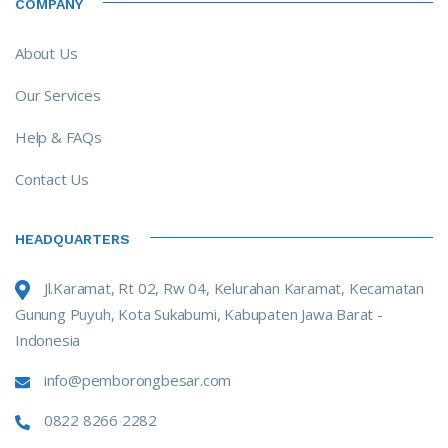
COMPANY
About Us
Our Services
Help & FAQs
Contact Us
HEADQUARTERS
Jl.Karamat, Rt 02, Rw 04, Kelurahan Karamat, Kecamatan
Gunung Puyuh, Kota Sukabumi, Kabupaten Jawa Barat -
Indonesia
info@pemborongbesar.com
0822 8266 2282