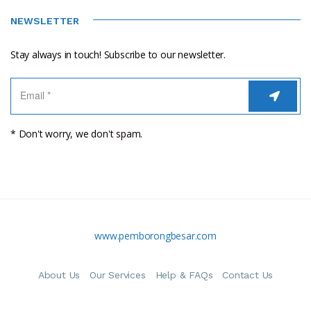
NEWSLETTER
Stay always in touch! Subscribe to our newsletter.
* Don't worry, we don't spam.
www.pemborongbesar.com
About Us
Our Services
Help & FAQs
Contact Us